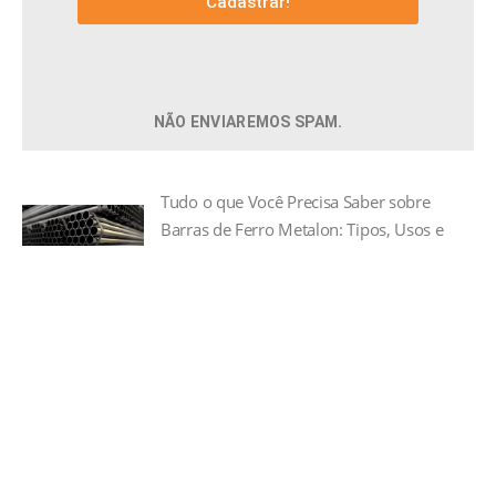
Cadastrar!
NÃO ENVIAREMOS SPAM.
Tudo o que Você Precisa Saber sobre
Barras de Ferro Metalon: Tipos, Usos e
Vantagens
07 nov 2024
Ferro e Aço
As Principais Utilidades da Chapa
Expandida
03 nov 2023
Ferro e Aço