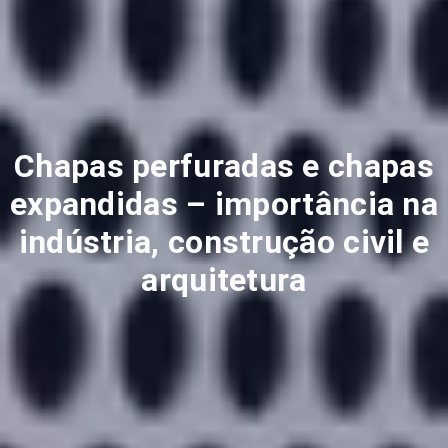
Chapas perfuradas e chapas
expandidas – importância na
indústria, construção civil e
arquitetura