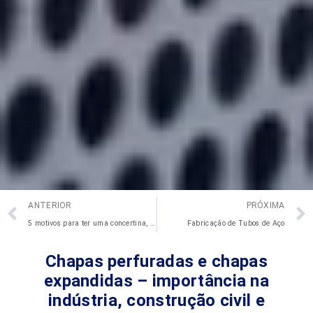
ANTERIOR
PRÓXIMA
5 motivos para ter uma concertina, e como instalar. Vem que a Demarqui explica!
Fabricação de Tubos de Aço
Chapas perfuradas e chapas
expandidas – importância na
indústria, construção civil e