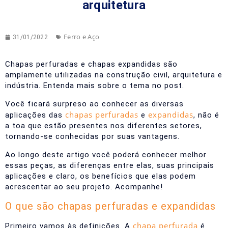
arquitetura
Ferro e Aço
31/01/2022
Chapas perfuradas e chapas expandidas são
amplamente utilizadas na construção civil, arquitetura e
indústria. Entenda mais sobre o tema no post.
Você ficará surpreso ao conhecer as diversas
chapas perfuradas
expandidas
aplicações das
e
, não é
a toa que estão presentes nos diferentes setores,
tornando-se conhecidas por suas vantagens.
Ao longo deste artigo você poderá conhecer melhor
essas peças, as diferenças entre elas, suas principais
aplicações e claro, os benefícios que elas podem
acrescentar ao seu projeto. Acompanhe!
O que são chapas perfuradas e expandidas
chapa perfurada
Primeiro vamos às definições. A
é