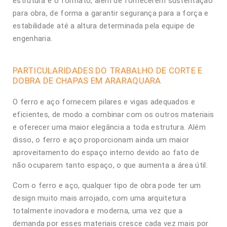
estrutura e o formato, além de fornecerem sustentação
para obra, de forma a garantir segurança para a força e
estabilidade até a altura determinada pela equipe de
engenharia.
PARTICULARIDADES DO TRABALHO DE CORTE E
DOBRA DE CHAPAS EM ARARAQUARA
O ferro e aço fornecem pilares e vigas adequados e
eficientes, de modo a combinar com os outros materiais
e oferecer uma maior elegância a toda estrutura. Além
disso, o ferro e aço proporcionam ainda um maior
aproveitamento do espaço interno devido ao fato de
não ocuparem tanto espaço, o que aumenta a área útil.
Com o ferro e aço, qualquer tipo de obra pode ter um
design muito mais arrojado, com uma arquitetura
totalmente inovadora e moderna, uma vez que a
demanda por esses materiais cresce cada vez mais por