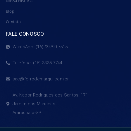
Nossa História
Blog
Contato
FALE CONOSCO
WhatsApp: (16) 99790.7515
Telefone: (16) 3335.7744
sac@ferrodemarqui.com.br
Av. Nabor Rodrigues dos Santos, 171
Jardim dos Manacas
Araraquara-SP